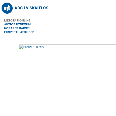
ABC.LV SKAITĻOS
LIETOTĀJI ONLINE
AKTĪVIE UZŅĒMUMI
NOZARES RAKSTI
EKSPERTU ATBILDES