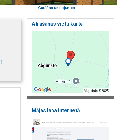
Garāžas un nojumes
Atrašanās vieta kartē
11
Mājas lapa internetā