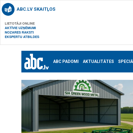
ABC.LV SKAITĻOS
LIETOTĀJI ONLINE
AKTĪVIE UZŅĒMUMI
NOZARES RAKSTI
EKSPERTU ATBILDES
ABC PADOMI
AKTUALITĀTES
SPECIĀ