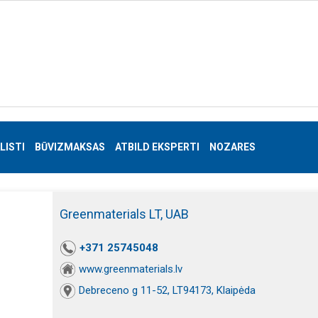
LISTI
BŪVIZMAKSAS
ATBILD EKSPERTI
NOZARES
Greenmaterials LT, UAB
+371 25745048
www.greenmaterials.lv
Debreceno g 11-52, LT94173, Klaipėda