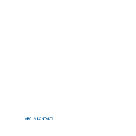
ABC.LV KONTAKTI