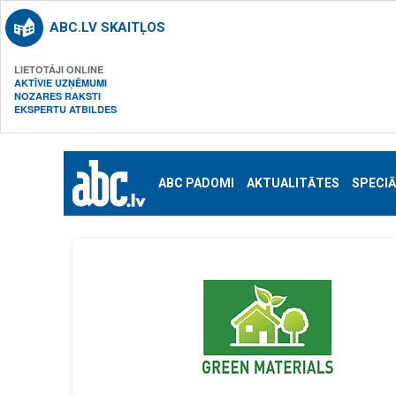
ABC.LV SKAITĻOS
LIETOTĀJI ONLINE
AKTĪVIE UZŅĒMUMI
NOZARES RAKSTI
EKSPERTU ATBILDES
ABC PADOMI
AKTUALITĀTES
SPECIĀ