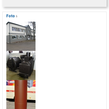
Foto
6