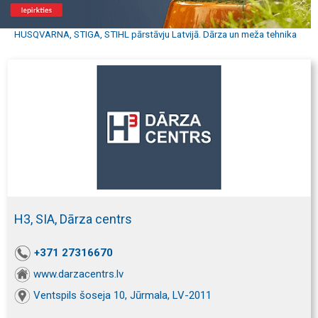
HUSQVARNA, STIGA, STIHL pārstāvju Latvijā. Dārza un meža tehnika
H3, SIA, Dārza centrs
+371 27316670
www.darzacentrs.lv
Ventspils šoseja 10, Jūrmala, LV-2011