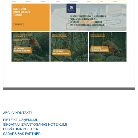
ABC.LV KONTAKTI
PIETEIKT UZŅĒMUMU
SĪKDATŅU IZMANTOŠANAS NOTEIKUMI
PRIVĀTUMA POLITIKA
SADARBĪBAS PARTNERI