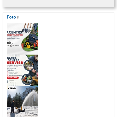
Foto
8