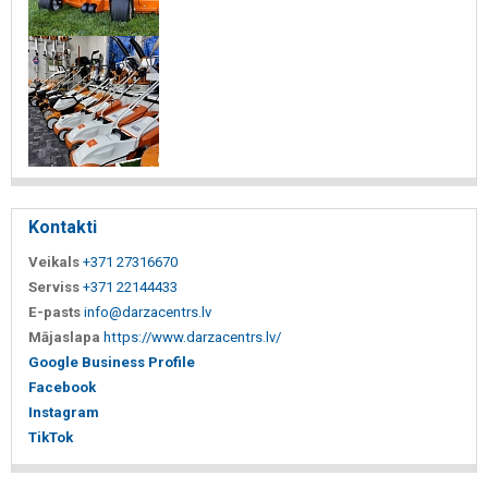
Kontakti
Veikals
+371 27316670
Serviss
+371 22144433
E-pasts
info@darzacentrs.lv
Mājaslapa
https://www.darzacentrs.lv/
Google Business Profile
Facebook
Instagram
TikTok