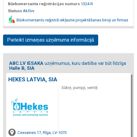
Būvkomersanta reģistrācijas numurs
1324-R
Statuss
Aktīvs
Būvkomersantu reģistrā iekļautie projektēšanas biroji un firmas
Pieteikt izmaiņas uzņēmuma informācijā
ABC.LV IESAKA
uzņēmumus, kuru darbība var būt līdzīga
Halle B, SIA
HEKES LATVIA, SIA
Sūkņi, pumpji, ventiļi
Cesvaines 17, Rīga, LV-1073