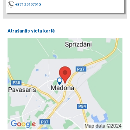
+371 29197910
Atrašanās vieta kartē