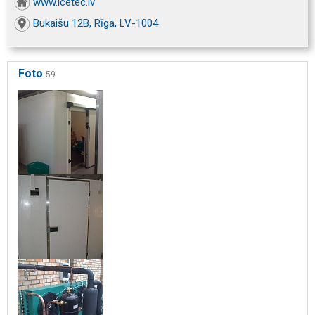
www.icetec.lv
Bukaišu 12B, Rīga, LV-1004
Foto
59