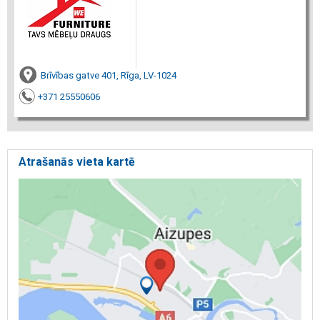
Brīvības gatve 401, Rīga, LV-1024
+371 25550606
Atrašanās vieta kartē