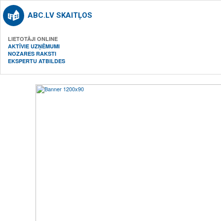
ABC.LV SKAITĻOS
LIETOTĀJI ONLINE
AKTĪVIE UZŅĒMUMI
NOZARES RAKSTI
EKSPERTU ATBILDES