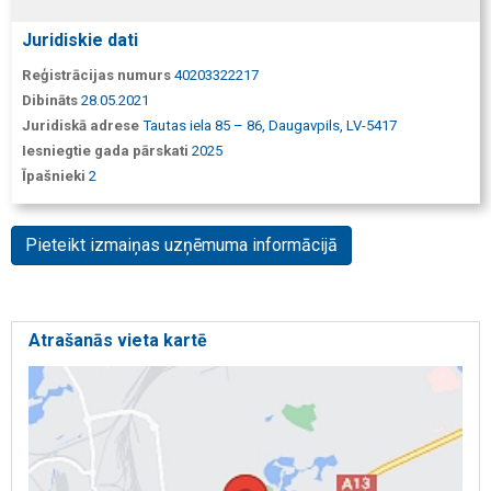
Juridiskie dati
Reģistrācijas numurs
40203322217
Dibināts
28.05.2021
Juridiskā adrese
Tautas iela 85 – 86, Daugavpils, LV-5417
Iesniegtie gada pārskati
2025
Īpašnieki
2
Pieteikt izmaiņas uzņēmuma informācijā
Atrašanās vieta kartē