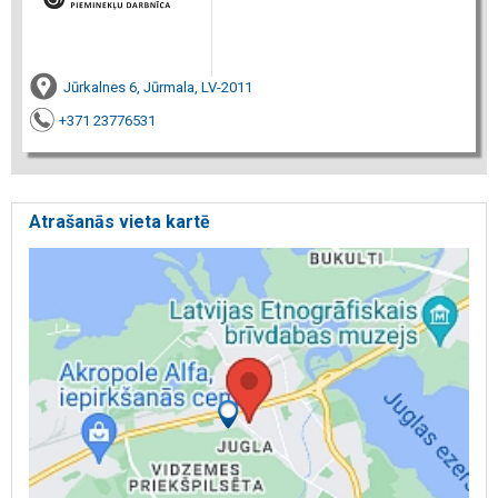
Jūrkalnes 6, Jūrmala, LV-2011
+371 23776531
Atrašanās vieta kartē