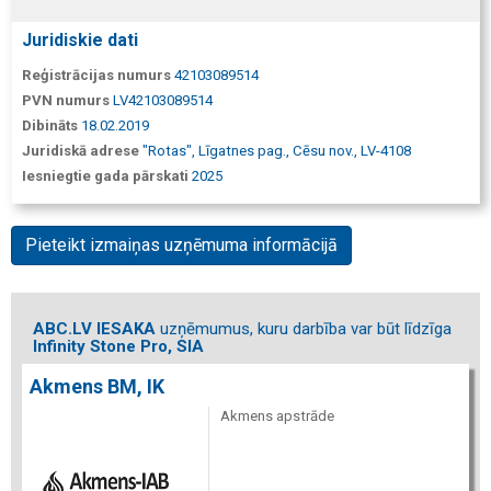
Juridiskie dati
Reģistrācijas numurs
42103089514
PVN numurs
LV42103089514
Dibināts
18.02.2019
Juridiskā adrese
"Rotas", Līgatnes pag., Cēsu nov., LV-4108
Iesniegtie gada pārskati
2025
Pieteikt izmaiņas uzņēmuma informācijā
ABC.LV IESAKA
uzņēmumus, kuru darbība var būt līdzīga
Infinity Stone Pro, SIA
Akmens BM, IK
Akmens apstrāde