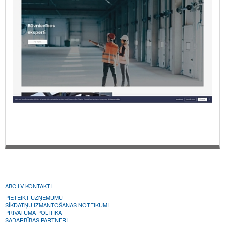
ABC.LV KONTAKTI
PIETEIKT UZŅĒMUMU
SĪKDATŅU IZMANTOŠANAS NOTEIKUMI
PRIVĀTUMA POLITIKA
SADARBĪBAS PARTNERI