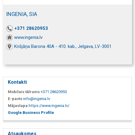
INGENIA, SIA
+371 28620953
www.ingenia.lv
Krišjāņa Barona 40A - 410. kab., Jelgava, LV-3001
Kontakti
Mobilais tālrunis
+371 28620953
E-pasts
info@ingenia.lv
Mājaslapa
https://www.ingenia.lv/
Google Business Profile
Atsauksmes