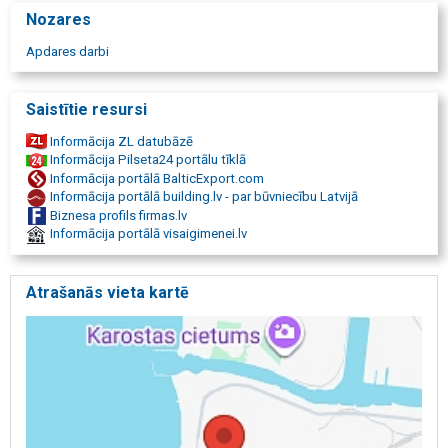
Nozares
Apdares darbi
Saistītie resursi
Informācija ZL datubāzē
Informācija Pilseta24 portālu tīklā
Informācija portālā BalticExport.com
Informācija portālā building.lv - par būvniecību Latvijā
Biznesa profils firmas.lv
Informācija portālā visaigimenei.lv
Atrašanās vieta kartē