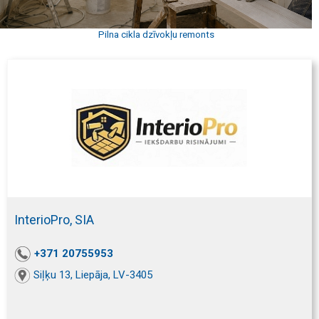
Pilna cikla dzīvokļu remonts
InterioPro, SIA
+371 20755953
Siļķu 13, Liepāja, LV-3405