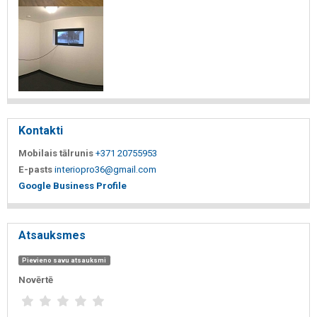
Kontakti
Mobilais tālrunis
+371 20755953
E-pasts
interiopro36@gmail.com
Google Business Profile
Atsauksmes
Pievieno savu atsauksmi
Novērtē