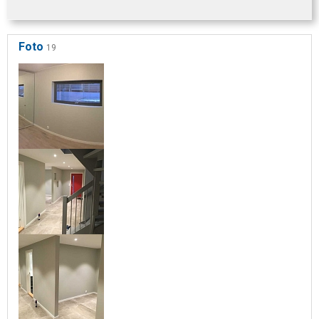
Foto
19