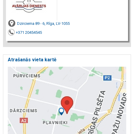
Dzirciema 89 - 6, Rīga, LV-1055
+371 20454545
Atrašanās vieta kartē