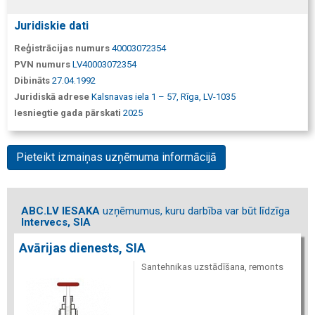
Juridiskie dati
Reģistrācijas numurs
40003072354
PVN numurs
LV40003072354
Dibināts
27.04.1992
Juridiskā adrese
Kalsnavas iela 1 – 57, Rīga, LV-1035
Iesniegtie gada pārskati
2025
Pieteikt izmaiņas uzņēmuma informācijā
ABC.LV IESAKA
uzņēmumus, kuru darbība var būt līdzīga
Intervecs, SIA
Avārijas dienests, SIA
Santehnikas uzstādīšana, remonts