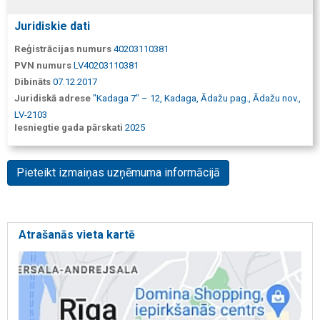
Juridiskie dati
Reģistrācijas numurs
40203110381
PVN numurs
LV40203110381
Dibināts
07.12.2017
Juridiskā adrese
"Kadaga 7" – 12, Kadaga, Ādažu pag., Ādažu nov.,
LV-2103
Iesniegtie gada pārskati
2025
Pieteikt izmaiņas uzņēmuma informācijā
Atrašanās vieta kartē