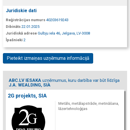
Juridiskie dati
Reģistrācijas numurs
40203619243
Dibināts
22.01.2025
Juridiskā adrese
Gulbju iela 46, Jelgava, LV-3008
Īpašnieki
2
Pieteikt izmaiņas uzņēmuma informācijā
ABC.LV IESAKA
uzņēmumus, kuru darbība var būt līdzīga
J.A. WEALDING, SIA
2G projekts, SIA
Metāls, metālapstrāde, metināšana,
lāzertehnoloģijas