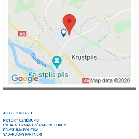
ABC.LV KONTAKTI
PIETEIKT UZŅĒMUMU
SĪKDATŅU IZMANTOŠANAS NOTEIKUMI
PRIVĀTUMA POLITIKA
SADARBĪBAS PARTNERI