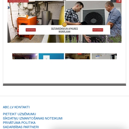
ABC.LV KONTAKTI
PIETEIKT UZŅĒMUMU
SĪKDATŅU IZMANTOŠANAS NOTEIKUMI
PRIVĀTUMA POLITIKA
SADARBĪBAS PARTNERI