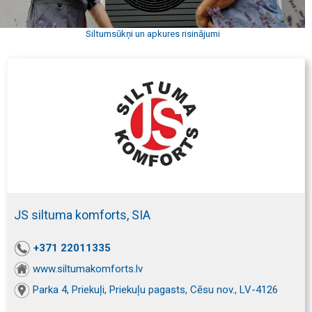
Siltumsūkņi un apkures risinājumi
JS siltuma komforts, SIA
+371 22011335
www.siltumakomforts.lv
Parka 4, Priekuļi, Priekuļu pagasts, Cēsu nov., LV-4126