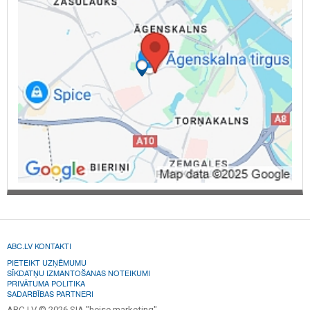
ABC.LV KONTAKTI
PIETEIKT UZŅĒMUMU
SĪKDATŅU IZMANTOŠANAS NOTEIKUMI
PRIVĀTUMA POLITIKA
SADARBĪBAS PARTNERI
ABC.LV © 2026 SIA "heise marketing".