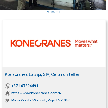
Par mums
Konecranes Latvija, SIA, Celtņi un telferi
+371 67394491
https://www.konecranes.com/lv
Mazā Krasta 83 - 3.st., Rīga, LV-1003