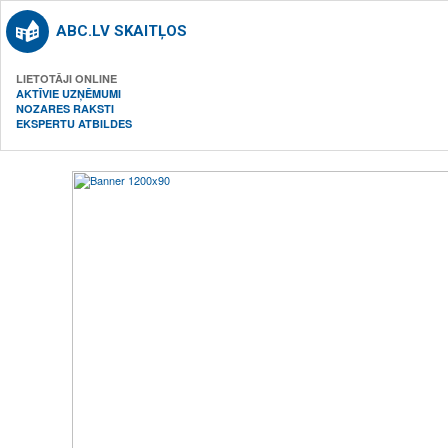
ABC.LV SKAITĻOS
LIETOTĀJI ONLINE
AKTĪVIE UZŅĒMUMI
NOZARES RAKSTI
EKSPERTU ATBILDES