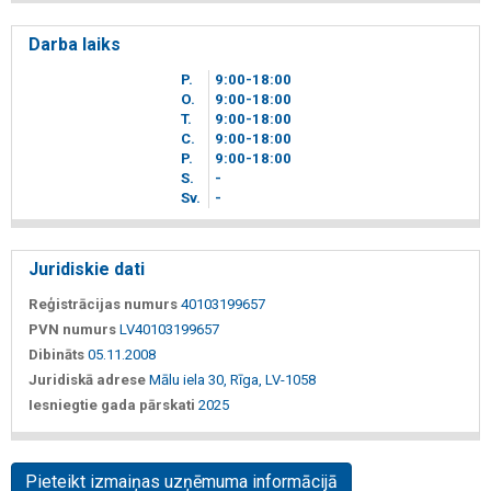
Darba laiks
P.
9
00
-18
00
O.
9
00
-18
00
T.
9
00
-18
00
C.
9
00
-18
00
P.
9
00
-18
00
S.
-
Sv.
-
Juridiskie dati
Reģistrācijas numurs
40103199657
PVN numurs
LV40103199657
Dibināts
05.11.2008
Juridiskā adrese
Mālu iela 30, Rīga, LV-1058
Iesniegtie gada pārskati
2025
Pieteikt izmaiņas uzņēmuma informācijā