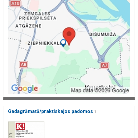
Gadagrāmatā/praktiskajos padomos
1