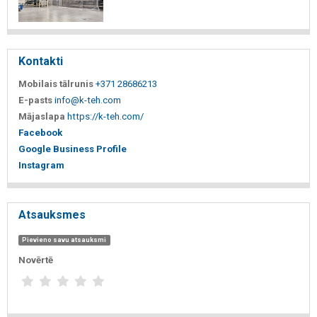
Kontakti
Mobilais tālrunis
+371 28686213
E-pasts
info@k-teh.com
Mājaslapa
https://k-teh.com/
Facebook
Google Business Profile
Instagram
Atsauksmes
Pievieno savu atsauksmi
Novērtē