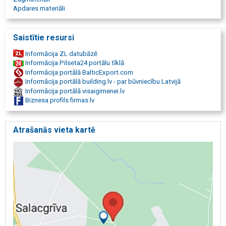
Apdares materiāli
Saistītie resursi
Informācija ZL datubāzē
Informācija Pilseta24 portālu tīklā
Informācija portālā BalticExport.com
Informācija portālā building.lv - par būvniecību Latvijā
Informācija portālā visaigimenei.lv
Biznesa profils firmas.lv
Atrašanās vieta kartē