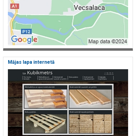
Mājas lapa internetā