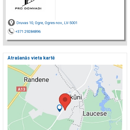
Druvas 10, Ogre, Ogres nov., LV-5001
+371 29284896
Atrašanās vieta kartē