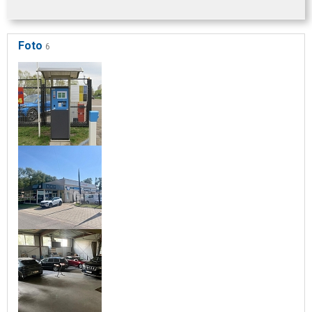
Foto
6