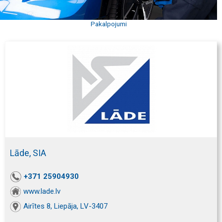
Pakalpojumi
Lāde, SIA
+371 25904930
www.lade.lv
Airītes 8, Liepāja, LV-3407