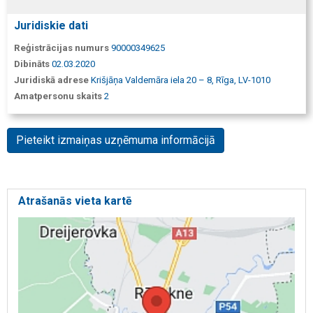
Juridiskie dati
Reģistrācijas numurs
90000349625
Dibināts
02.03.2020
Juridiskā adrese
Krišjāņa Valdemāra iela 20 – 8, Rīga, LV-1010
Amatpersonu skaits
2
Pieteikt izmaiņas uzņēmuma informācijā
Atrašanās vieta kartē