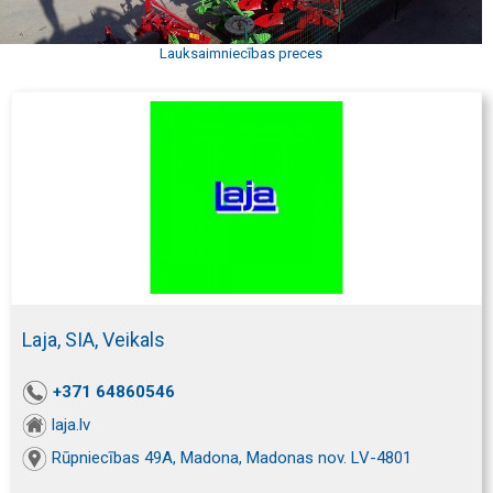
Lauksaimniecības preces
Laja, SIA, Veikals
+371 64860546
laja.lv
Rūpniecības 49A, Madona, Madonas nov. LV-4801