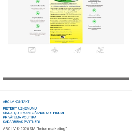
ABC.LV KONTAKTI
PIETEIKT UZŅĒMUMU
SĪKDATŅU IZMANTOŠANAS NOTEIKUMI
PRIVĀTUMA POLITIKA
SADARBĪBAS PARTNERI
ABC.LV © 2026 SIA "heise marketing".