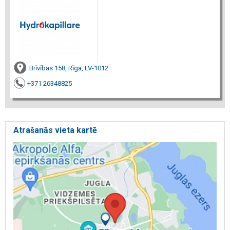
Brīvības 158, Rīga, LV-1012
+371 26348825
Atrašanās vieta kartē