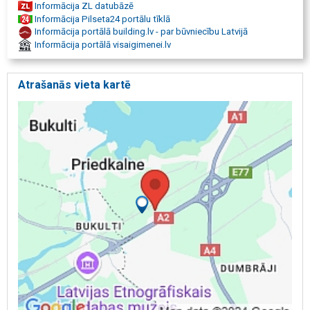
Informācija ZL datubāzē
Informācija Pilseta24 portālu tīklā
Informācija portālā building.lv - par būvniecību Latvijā
Informācija portālā visaigimenei.lv
Atrašanās vieta kartē