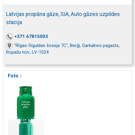
Latvijas propāna gāze, SIA, Auto gāzes uzpildes
stacija
+371 67815003
"Rīgas-Siguldas šoseja 7C", Berģi, Garkalnes pagasts,
Ropažu nov., LV-1024
Foto
3