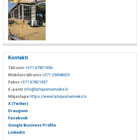
Kontakti
Tālrunis
+371 67821956
Mobilais tālrunis
+371 29458029
Fakss
+371 67821957
E-pasts
info@latvijasmernieks.lv
Mājaslapa
https://www.latvijasmernieks.lv
X (Twitter)
Draugiem
Facebook
Google Business Profile
Linkedin