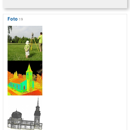
Foto
19