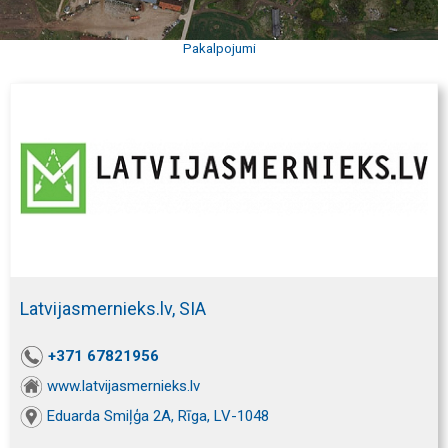
Pakalpojumi
Latvijasmernieks.lv, SIA
+371 67821956
www.latvijasmernieks.lv
Eduarda Smiļģa 2A, Rīga, LV-1048