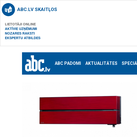
ABC.LV SKAITĻOS
LIETOTĀJI ONLINE
AKTĪVIE UZŅĒMUMI
NOZARES RAKSTI
EKSPERTU ATBILDES
ABC PADOMI
AKTUALITĀTES
SPECIĀ