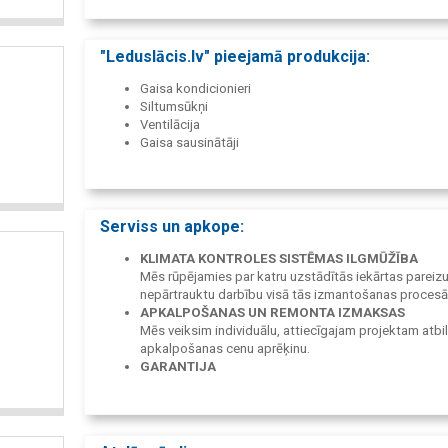
"Leduslācis.lv" pieejamā produkcija:
Gaisa kondicionieri
Siltumsūkņi
Ventilācija
Gaisa sausinātāji
Serviss un apkope:
KLIMATA KONTROLES SISTĒMAS ILGMŪŽĪBA
Mēs rūpējamies par katru uzstādītās iekārtas pareiz
nepārtrauktu darbību visā tās izmantošanas procesā
APKALPOŠANAS UN REMONTA IZMAKSAS
Mēs veiksim individuālu, attiecīgajam projektam atbi
apkalpošanas cenu aprēķinu.
GARANTIJA
Spējam nodrošināt reālu garantiju visiem saviem pav
darbiem