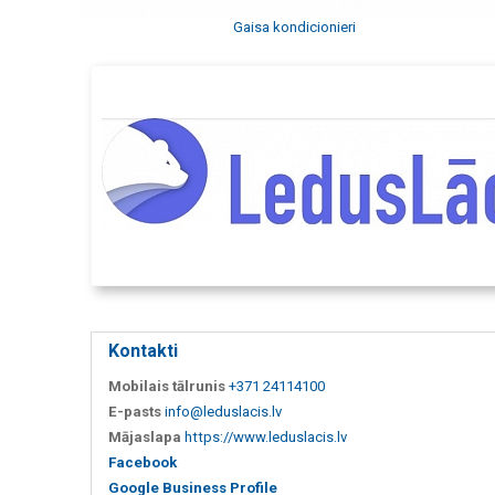
Gaisa kondicionieri
Kontakti
Mobilais tālrunis
+371 24114100
E-pasts
info@leduslacis.lv
Mājaslapa
https://www.leduslacis.lv
Facebook
Google Business Profile