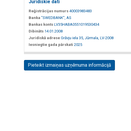
Juridiskie dati
Reģistrācijas numurs
40003983483
Banka
"SWEDBANK", AS
Bankas konts
LV35HABA0551019530434
Dibināts
14.01.2008
Juridiskā adrese
Grāvju iela 35, Jūrmala, LV-2008
Iesniegtie gada pārskati
2025
Pieteikt izmaiņas uzņēmuma informācijā