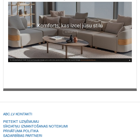
ABC.LV KONTAKTI
PIETEIKT UZŅĒMUMU
SĪKDATŅU IZMANTOŠANAS NOTEIKUMI
PRIVĀTUMA POLITIKA
SADARBĪBAS PARTNERI