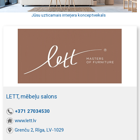
Jūsu uzticamais interjera konceptveikals
LETT, mēbeļu salons
+371 27034530
www.lett.lv
Grenču 2, Rīga, LV-1029