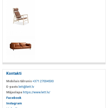
Kontakti
Mobilais tālrunis
+371 27034530
E-pasts
lett@lett.lv
Mājaslapa
https://www.lett.lv/
Facebook
Instagram