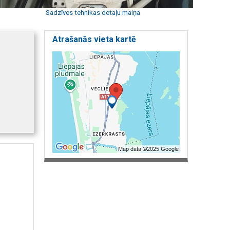
Sadzīves tehnikas detaļu maiņa
Atrašanās vieta kartē