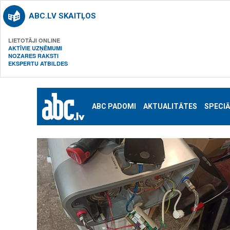
ABC.LV SKAITĻOS
LIETOTĀJI ONLINE
AKTĪVIE UZŅĒMUMI
NOZARES RAKSTI
EKSPERTU ATBILDES
ABC PADOMI
AKTUALITĀTES
SPECIĀ