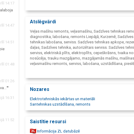
īlī 14:17
salaboja
Atslēgvārdi
īlī 14:47
Veļas mašīnu remonts, veļasmašīnu, Sadzīves tehnikas rem
diagnostika, labošana, remonts Liepājā, Kurzemē, Sadzīves
īlī 14:51
tehnikas labošana, serviss. Sadzīves tehnikas apkope, reze
daļas, Sadzīves tehnika, autorizētais serviss. Sadzīves tehn
pie
serviss, elektriskā plīts, elektroplīts, cepeškrāsns, tvaika n
nosūcēja, trauku mazgājamo, mazgājamās mašīnu, mašīnas
veļasmašīnu remonts, serviss, labošana, uzstādīšana, pies
īlī 01:48
Veļas automātu remonts, Veļas mašīnu izbraukuma remonts
Automātisko, automātiskās veļasmašīnu, veļasmašīnas rem
Sadzīves tehnikas remonta darbnīca, remontdarbnīca, Veļa
īlī 01:26
mašīnas meistari, meistars, Elektriskās plītis, Tvaika nosūcē
va...❞
Nozares
nosūcēja remonts, indukcijas virsmas remonts, remontēt,
pēcgarantijas remonts, mikroviļņu krāsns, cepeškrāšņu,
ijā 16:31
Elektrotehniskās iekārtas un materiāli
cepeškrāsns, keramisko virsmu remonts, Remonta servisa
Santehnikas uzstādīšana, remonts
apkalpošana Liepājā, Veļas žāvētājs, Sadzīves tehnikas la
izbraukumā, Meistara izsaukšana, izbraukšana, Plīts remont
žāvētāja remonts, putekļusūcēja remonts, sadzīves diagnos
ijā 11:52
Saistītie resursi
profesionālās tehnikas remonts, picas krāsns remonts,
profesionālo kafijas aparātu remonts, kafijas automātu rem
Informācija ZL datubāzē
tvaika krāsnis remonts, ledus veidotāja remonts, sadzīves 