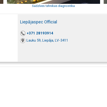
Sadzīves tehnikas diagnostika
Liepājaspec Official
+371 28193914
Lauku 59, Liepāja, LV-3411