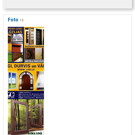
Foto
16