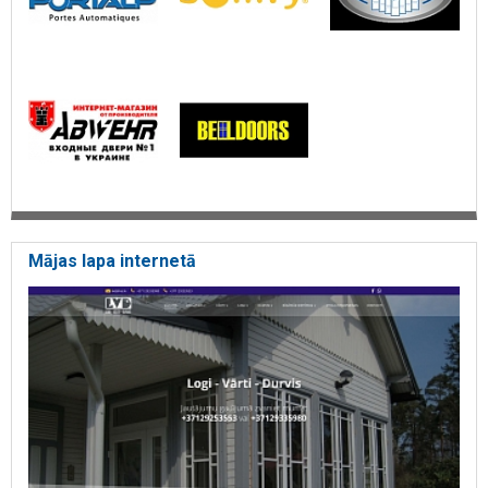
Mājas lapa internetā