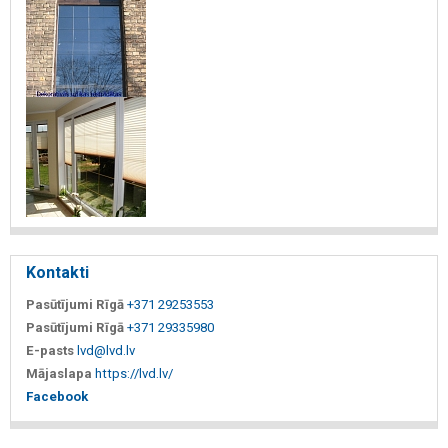
Kontakti
Pasūtījumi Rīgā
+371 29253553
Pasūtījumi Rīgā
+371 29335980
E-pasts
lvd@lvd.lv
Mājaslapa
https://lvd.lv/
Facebook