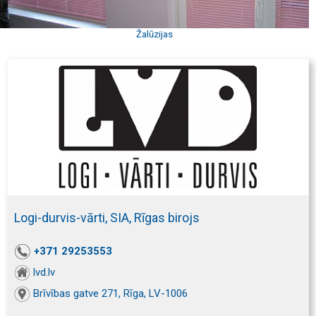
Žalūzijas
Logi-durvis-vārti, SIA, Rīgas birojs
+371 29253553
lvd.lv
Brīvības gatve 271, Rīga, LV-1006