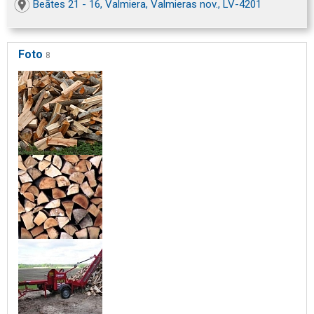
Beātes 21 - 16, Valmiera, Valmieras nov., LV-4201
Foto
8