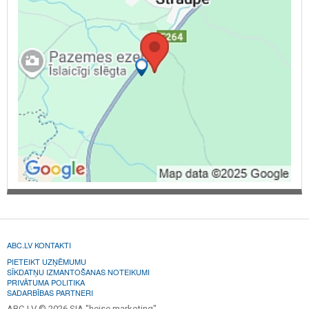
ABC.LV KONTAKTI
PIETEIKT UZŅĒMUMU
SĪKDATŅU IZMANTOŠANAS NOTEIKUMI
PRIVĀTUMA POLITIKA
SADARBĪBAS PARTNERI
ABC.LV © 2026 SIA "heise marketing".