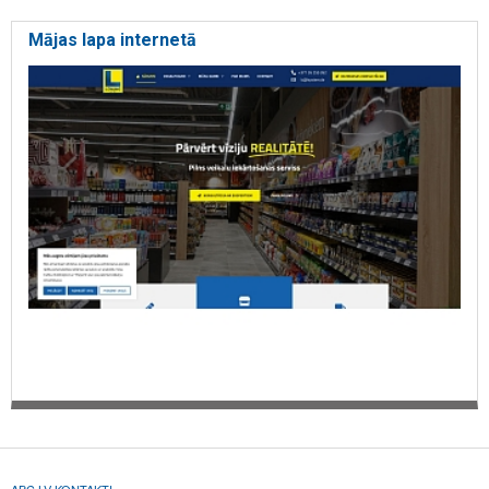
Mājas lapa internetā
ABC.LV KONTAKTI