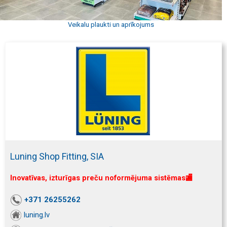
Veikalu plaukti un aprīkojums
Luning Shop Fitting, SIA
Inovatīvas, izturīgas preču noformējuma sistēmas🏬
+371 26255262
luning.lv