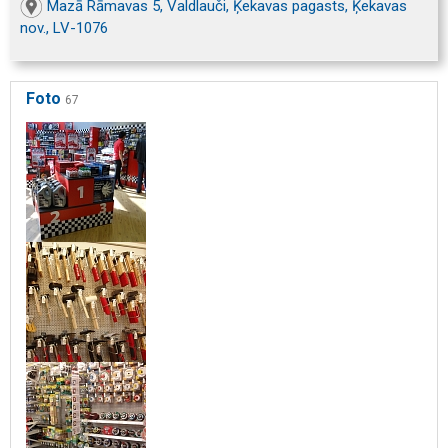
Mazā Rāmavas 5, Valdlauči, Ķekavas pagasts, Ķekavas
nov., LV-1076
Foto
67