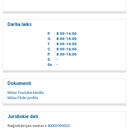
Darba laiks
P.
8
00
-16
00
O.
8
00
-16
00
T.
8
00
-16
00
C.
8
00
-16
00
P.
8
00
-16
00
S.
-
Sv.
-
Dokumenti
Mūsu Youtube kanāls
Mūsu Flickr profils
Juridiskie dati
Reģistrācijas numurs
40003999520