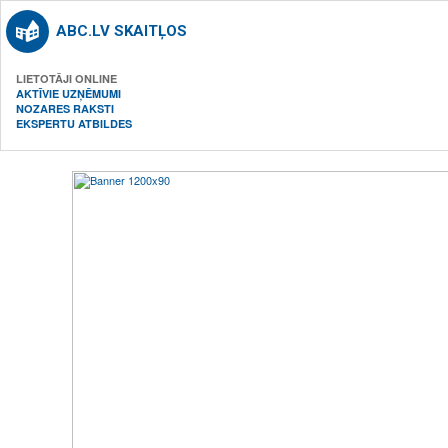
ABC.LV SKAITĻOS
LIETOTĀJI ONLINE
AKTĪVIE UZŅĒMUMI
NOZARES RAKSTI
EKSPERTU ATBILDES