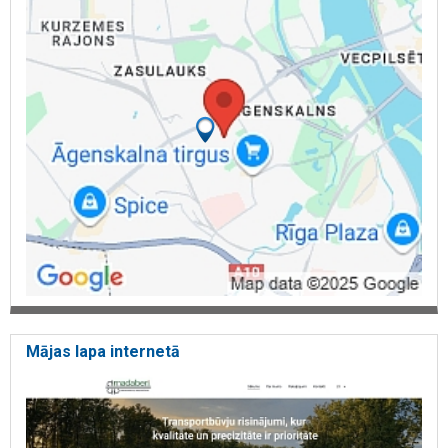
Mājas lapa internetā