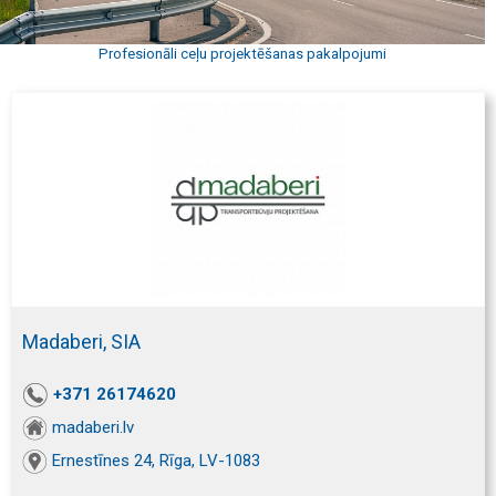
Profesionāli ceļu projektēšanas pakalpojumi
Madaberi, SIA
+371 26174620
madaberi.lv
Ernestīnes 24, Rīga, LV-1083