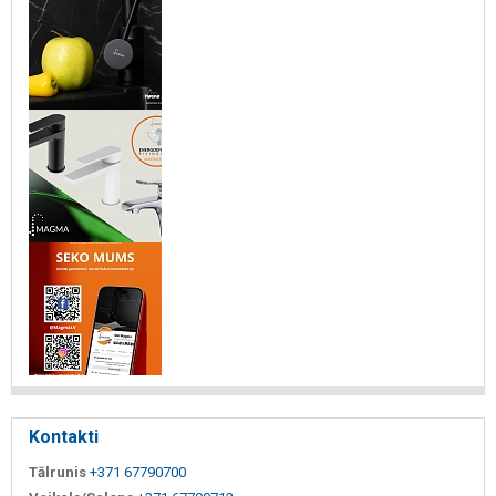
Kontakti
Tālrunis
+371 67790700