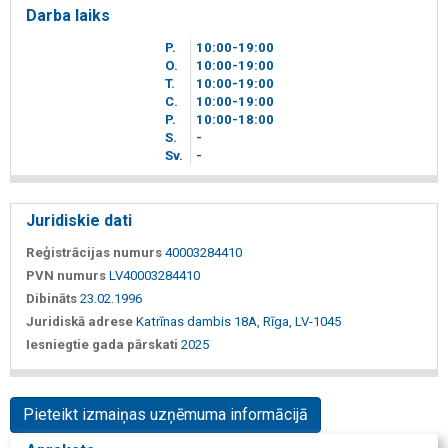
Darba laiks
P.
10
00
-19
00
O.
10
00
-19
00
T.
10
00
-19
00
C.
10
00
-19
00
P.
10
00
-18
00
S.
-
Sv.
-
Juridiskie dati
Reģistrācijas numurs
40003284410
PVN numurs
LV40003284410
Dibināts
23.02.1996
Juridiskā adrese
Katrīnas dambis 18A, Rīga, LV-1045
Iesniegtie gada pārskati
2025
Pieteikt izmaiņas uzņēmuma informācijā