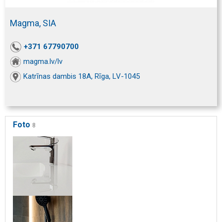
Magma, SIA
+371 67790700
magma.lv/lv
Katrīnas dambis 18A, Rīga, LV-1045
Foto
8