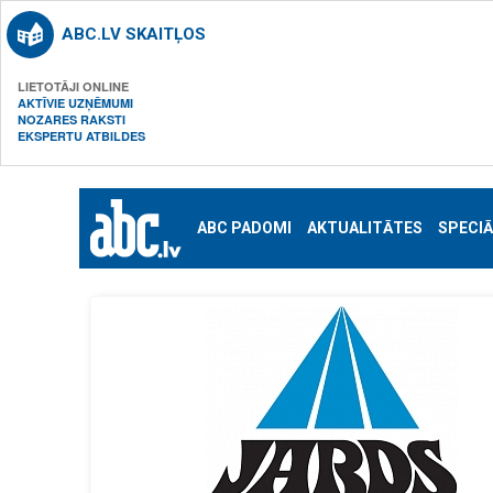
ABC.LV SKAITĻOS
LIETOTĀJI ONLINE
AKTĪVIE UZŅĒMUMI
NOZARES RAKSTI
EKSPERTU ATBILDES
ABC PADOMI
AKTUALITĀTES
SPECIĀ