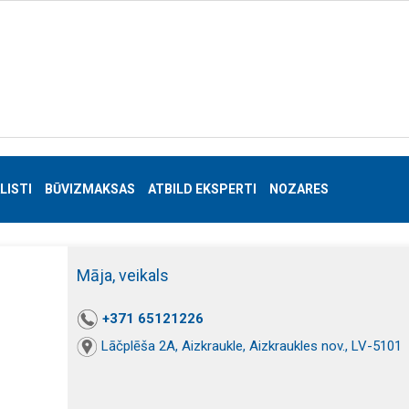
LISTI
BŪVIZMAKSAS
ATBILD EKSPERTI
NOZARES
Māja, veikals
+371 65121226
Lāčplēša 2A, Aizkraukle, Aizkraukles nov., LV-5101