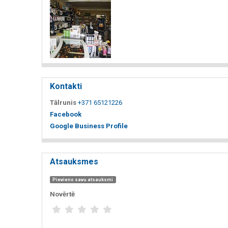
Kontakti
Tālrunis
+371 65121226
Facebook
Google Business Profile
Atsauksmes
Pievieno savu atsauksmi
Novērtē