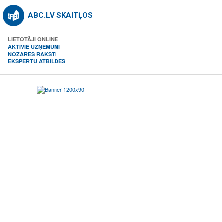
ABC.LV SKAITĻOS
LIETOTĀJI ONLINE
AKTĪVIE UZŅĒMUMI
NOZARES RAKSTI
EKSPERTU ATBILDES