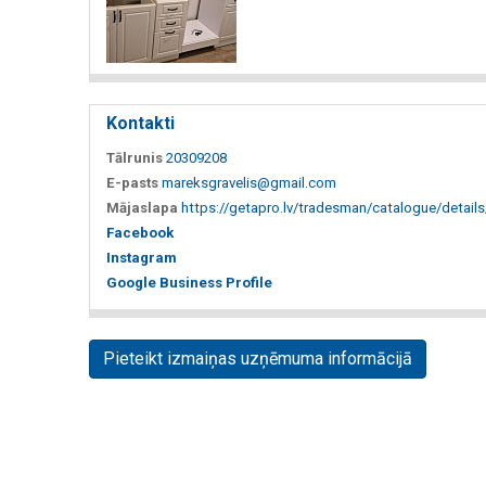
Kontakti
Tālrunis
20309208
E-pasts
mareksgravelis@gmail.com
Mājaslapa
https://getapro.lv/tradesman/catalogue/detail
Facebook
Instagram
Google Business Profile
Pieteikt izmaiņas uzņēmuma informācijā