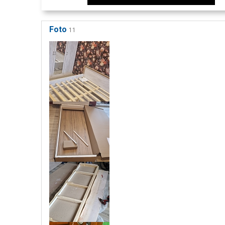
Foto
11