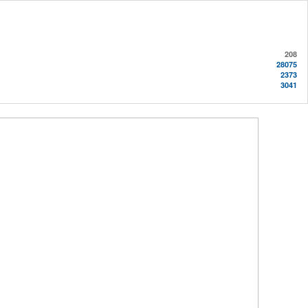
208
28075
2373
3041