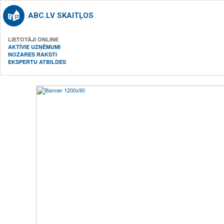
ABC.LV SKAITĻOS
LIETOTĀJI ONLINE
AKTĪVIE UZŅĒMUMI
NOZARES RAKSTI
EKSPERTU ATBILDES