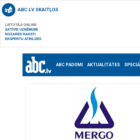
ABC.LV SKAITĻOS
LIETOTĀJI ONLINE
AKTĪVIE UZŅĒMUMI
NOZARES RAKSTI
EKSPERTU ATBILDES
ABC PADOMI
AKTUALITĀTES
SPECIĀ