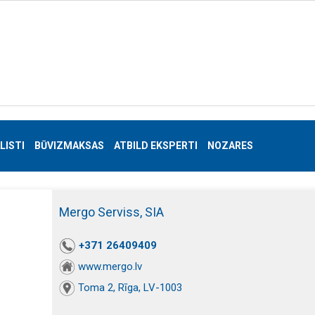
LISTI
BŪVIZMAKSAS
ATBILD EKSPERTI
NOZARES
Mergo Serviss, SIA
+371 26409409
www.mergo.lv
Toma 2, Rīga, LV-1003