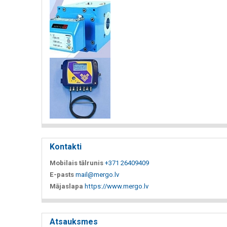
Kontakti
Mobilais tālrunis
+371 26409409
E-pasts
mail@mergo.lv
Mājaslapa
https://www.mergo.lv
Atsauksmes