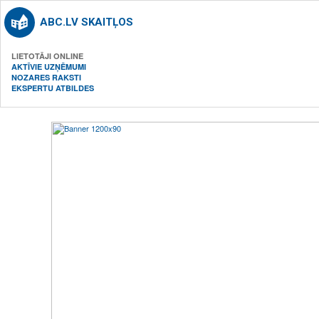
ABC.LV SKAITĻOS
LIETOTĀJI ONLINE
AKTĪVIE UZŅĒMUMI
NOZARES RAKSTI
EKSPERTU ATBILDES