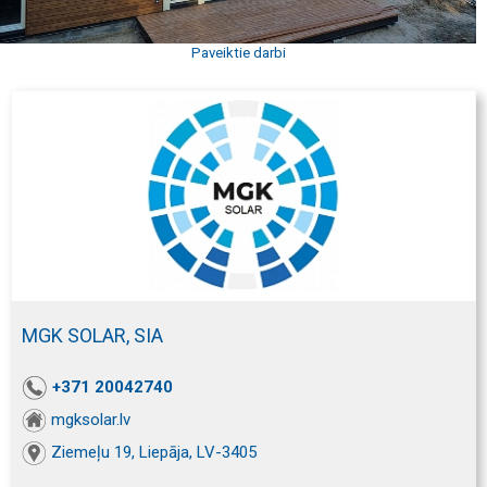
Paveiktie darbi
MGK SOLAR, SIA
+371 20042740
mgksolar.lv
Ziemeļu 19, Liepāja, LV-3405