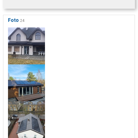
Foto
24