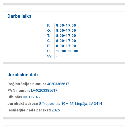
Darba laiks
P.
8
00
-17
00
O.
8
00
-17
00
T.
8
00
-17
00
C.
8
00
-17
00
P.
8
00
-17
00
S.
10
00
-13
00
Sv.
-
Juridiskie dati
Reģistrācijas numurs
40203385617
PVN numurs
LV40203385617
Dibināts
08.03.2022
Juridiskā adrese
Grīzupes iela 19 – 62, Liepāja, LV-3414
Iesniegtie gada pārskati
2025