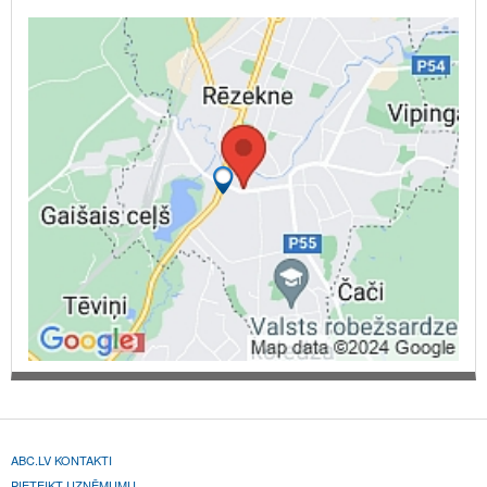
ABC.LV KONTAKTI
PIETEIKT UZŅĒMUMU