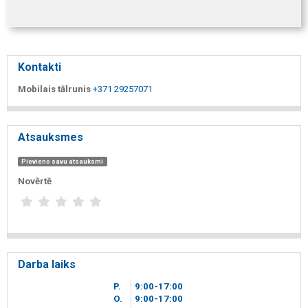
Kontakti
Mobilais tālrunis
+371 29257071
Atsauksmes
Pievieno savu atsauksmi
Novērtē
Darba laiks
P.
9
00
-17
00
O.
9
00
-17
00