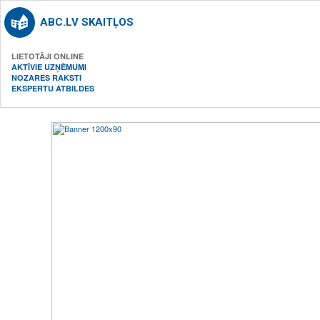
ABC.LV SKAITĻOS
LIETOTĀJI ONLINE
AKTĪVIE UZŅĒMUMI
NOZARES RAKSTI
EKSPERTU ATBILDES