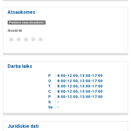
Atsauksmes
Pievieno savu atsauksmi
Novērtē
Darba laiks
P.
8
00
-12
00
, 13
00
-17
00
O.
8
00
-12
00
, 13
00
-17
00
T.
8
00
-12
00
, 13
00
-17
00
C.
8
00
-12
00
, 13
00
-17
00
P.
8
00
-12
00
, 13
00
-17
00
S.
-
Sv.
-
Juridiskie dati