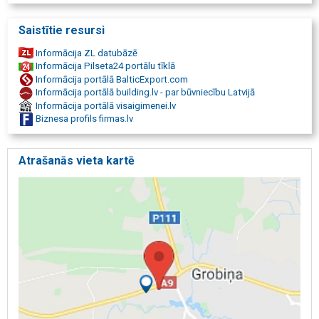
Saistītie resursi
Informācija ZL datubāzē
Informācija Pilseta24 portālu tīklā
Informācija portālā BalticExport.com
Informācija portālā building.lv - par būvniecību Latvijā
Informācija portālā visaigimenei.lv
Biznesa profils firmas.lv
Atrašanās vieta kartē