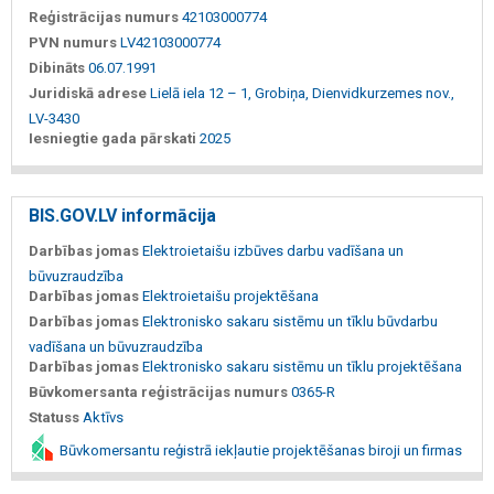
Reģistrācijas numurs
42103000774
PVN numurs
LV42103000774
Dibināts
06.07.1991
Juridiskā adrese
Lielā iela 12 – 1, Grobiņa, Dienvidkurzemes nov.,
LV-3430
Iesniegtie gada pārskati
2025
BIS.GOV.LV informācija
Darbības jomas
Elektroietaišu izbūves darbu vadīšana un
būvuzraudzība
Darbības jomas
Elektroietaišu projektēšana
Darbības jomas
Elektronisko sakaru sistēmu un tīklu būvdarbu
vadīšana un būvuzraudzība
Darbības jomas
Elektronisko sakaru sistēmu un tīklu projektēšana
Būvkomersanta reģistrācijas numurs
0365-R
Statuss
Aktīvs
Būvkomersantu reģistrā iekļautie projektēšanas biroji un firmas